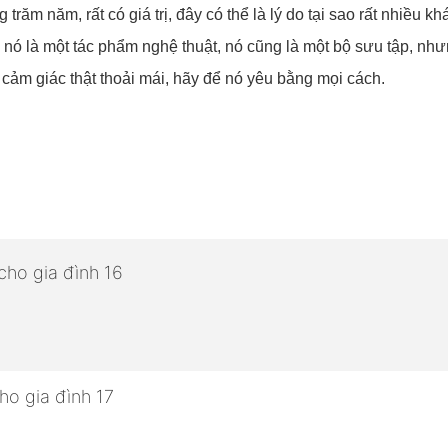
 trăm năm, rất có giá trị, đây có thể là lý do tại sao rất nhiều k
 nó là một tác phẩm nghệ thuật, nó cũng là một bộ sưu tập, nh
cảm giác thật thoải mái, hãy để nó yêu bằng mọi cách.