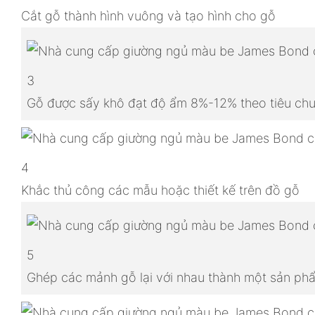
Cắt gỗ thành hình vuông và tạo hình cho gỗ
3
Gỗ được sấy khô đạt độ ẩm 8%-12% theo tiêu chu
4
Khắc thủ công các mẫu hoặc thiết kế trên đồ gỗ
5
Ghép các mảnh gỗ lại với nhau thành một sản p