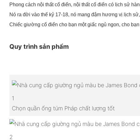
Phong cách nội thất cổ điển, nội thất cổ điển có lịch sử hàng
Nó ra đời vào thế kỷ 17-18, nó mang đậm hương vị lịch sử,
Chiếc giường cổ điển cho bạn một giấc ngủ ngon, cho bạn 
Quy trình sản phẩm
1
Chọn quần ống túm Pháp chất lượng tốt
2