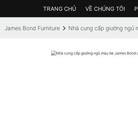
TRANG CHỦ
VỀ CHÚNG TÔI
P
James Bond Furniture
Nhà cung cấp giường ngủ 