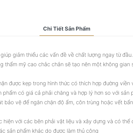
Chi Tiết Sản Phẩm
 giúp giảm thiểu các vấn đề về chất lượng ngay từ đầ
g thẩm mỹ cao chắc chắn sẽ tạo nên một không gian s
ận được kẹp trong hình thức có thích hợp đường viền v
n phẩm có giá cả phải chăng và hợp lý hơn so với sản 
t bảo vệ để ngăn chặn độ ẩm, côn trùng hoặc vết bẩn
hiện với các bên phải vật liệu và xây dựng và có thể c
 các sản phẩm khác do được làm thủ công