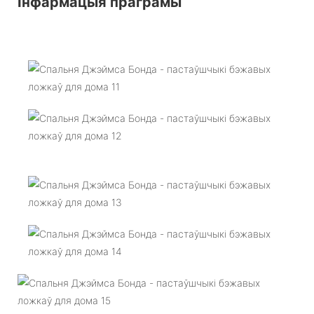
Інфармацыя праграмы