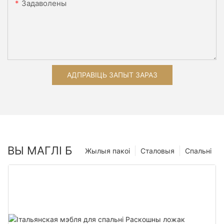
Задаволены
АДПРАВІЦЬ ЗАПЫТ ЗАРАЗ
ВЫ МАГЛІ Б
Жылыя пакоі
Сталовыя
Спальні