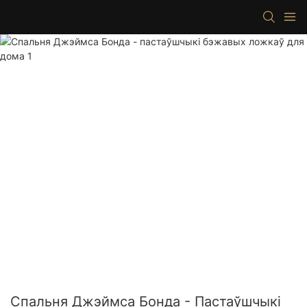
Спальня Джэймса Бонда - Пастаўшчыкі