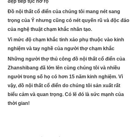
đẹp tiếp tục nở rộ
Đồ nội thất cổ điển của chúng tôi mang nét sang
trọng của Ý nhưng cũng có nét quyến rũ và độc đáo
của nghệ thuật chạm khắc nhân tạo.
Vì mức độ chạm khắc tinh xảo phụ thuộc vào kinh
nghiệm và tay nghề của người thợ chạm khắc
Những người thợ thủ công đồ nội thất cổ điển của
Zhanshibang đã lớn lên cùng chúng tôi và nhiều
người trong số họ có hơn 15 năm kinh nghiệm. Vì
vậy, đồ nội thất cổ điển do chúng tôi sản xuất rất
biểu cảm và quan trọng. Có lẽ đó là sức mạnh của
thời gian!