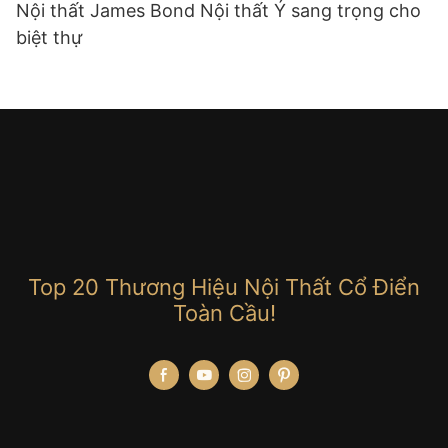
Nội thất James Bond Nội thất Ý sang trọng cho
biệt thự
Top 20 Thương Hiệu Nội Thất Cổ Điển
Toàn Cầu!