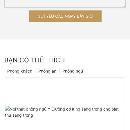
GỬI YÊU CẦU NGAY BÂY GIỜ
BẠN CÓ THỂ THÍCH
Phòng khách
Phòng ăn
Phòng ngủ