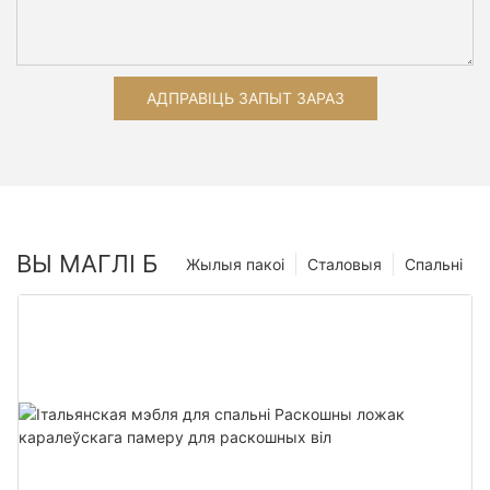
АДПРАВІЦЬ ЗАПЫТ ЗАРАЗ
ВЫ МАГЛІ Б
Жылыя пакоі
Сталовыя
Спальні