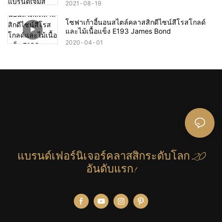
2021
08
19
โซฟาเก้าอี้นอนสไตล์คลาสสิกดีไซน์สีโรสโกลด์
และไม้เนื้อแข็ง E193 James Bond
2020
04
01
แบรนด์เฟอร์นิเจอร์คลาสสิกระดับโลก 20
อันดับแรก!