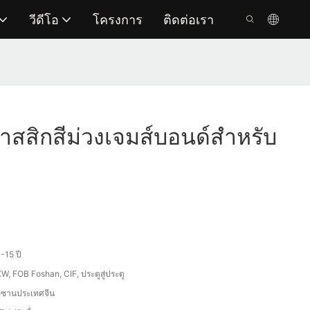
วีดีโอ
โครงการ
ติดต่อเรา
าสสิกสีม่วงเจมส์บอนด์สำหรับ
-15 ปี
W, FOB Foshan, CIF, ประตูสู่ประตู
อซานประเทศจีน