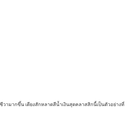
ามากขึ้น เตียงสักหลาดสีน้ำเงินสุดคลาสสิกนี้เป็นตัวอย่างที่