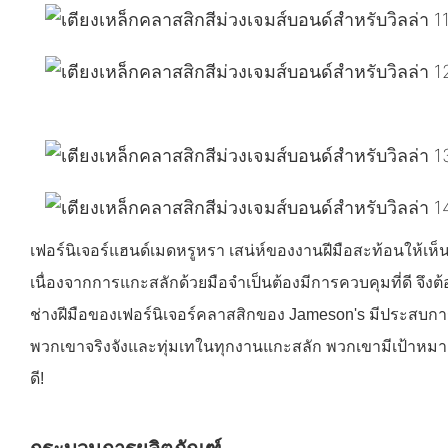
เฟอร์นิเจอร์แฮนด์เมดหรูหรา เสน่ห์ของงานฝีมือสะท้อนให้เห็
เนื่องจากการแกะสลักด้วยมือจำเป็นต้องมีการควบคุมที่ดี จึง
ช่างฝีมือของเฟอร์นิเจอร์คลาสสิกของ Jameson's มีประสบกา
พวกเขาจริงจังและทุ่มเทในทุกงานแกะสลัก พวกเขามีเป้าหมายเดี
ดี!