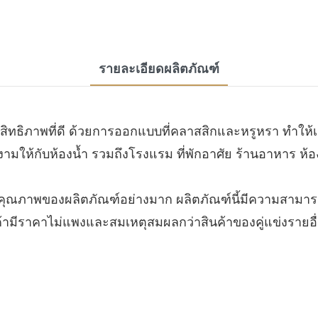
รายละเอียดผลิตภัณฑ์
ิทธิภาพที่ดี ด้วยการออกแบบที่คลาสสิกและหรูหรา ทำให้เฟ
ยงามให้กับห้องน้ำ รวมถึงโรงแรม ที่พักอาศัย ร้านอาหาร ห้
นคุณภาพของผลิตภัณฑ์อย่างมาก ผลิตภัณฑ์นี้มีความสามา
ค้ามีราคาไม่แพงและสมเหตุสมผลกว่าสินค้าของคู่แข่งรายอื