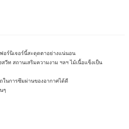
อร์นิเจอร์นี้สะดุดตาอย่างแน่นอน
องสวีท สถานเสริมความงาม ฯลฯ ไม้เนื้อแข็งเป็น
รถในการซึมผ่านของอากาศได้ดี
่นๆ