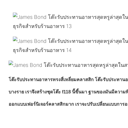
โต๊ะรับประทานอาหารทรงสี่เหลี่ยมคลาสสิก โต๊ะรับประทานอา
บางราย เราจึงสร้างชุดโต๊ะ f118 นี้ขึ้นมา ฐานของมันมีความ
ออกแบบเฟอร์นิเจอร์คลาสสิกมาก เราจะปรับเปลี่ยนแบบการออ