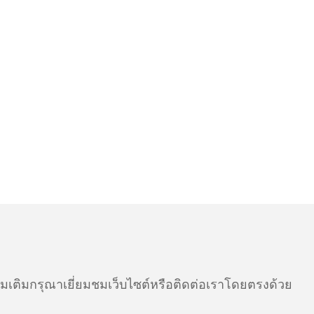
ติมกรุณาเยี่ยมชมเว็บไซต์หรือติดต่อเราโดยตรงด้วย