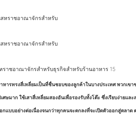
หารทรงสี่เหลี่ยมเป็นที่ชื่นชอบของลูกค้าในบางประเทศ พวกเขาช
พิเศษมาก ใช้เสาสี่เหลี่ยมสองอันเพื่อรองรับทั้งโต๊ะ ซึ่งเรียบง
กแบบอย่างต่อเนื่องจนกว่าทุกคนจะตกลงที่จะเปิดตัวออกสู่ตลาด 