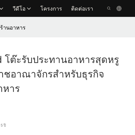
วีดีโอ
โครงการ
ติดต่อเรา
บร้านอาหาร
 โต๊ะรับประทานอาหารสุดหรู
าชอาณาจักรสำหรับธุรกิจ
อาหาร
5 ปี