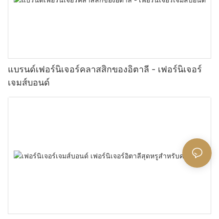
แบรนด์เฟอร์นิเจอร์คลาสสิกของอิตาลี - เฟอร์นิเจอร์
เจมส์บอนด์