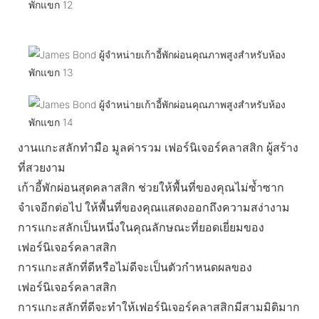
งานแกะสลักทำมือ มูลค่ารวม เฟอร์นิเจอร์คลาสสิก ผู้สร้าง
ที่สวยงาม
เก้าอี้พักผ่อนสุดคลาสสิก ช่วยให้พื้นที่ของคุณไม่ซ้ำซาก
จำเจอีกต่อไป ให้พื้นที่ของคุณแสดงออกถึงความสง่างาม
การแกะสลักเป็นหนึ่งในคุณลักษณะที่ยอดเยี่ยมของ
เฟอร์นิเจอร์คลาสสิก
การแกะสลักที่ดีหรือไม่ดีจะเป็นตัวกำหนดผลของ
เฟอร์นิเจอร์คลาสสิก
การแกะสลักที่ดีจะทำให้เฟอร์นิเจอร์คลาสสิกมีสามมิติมาก