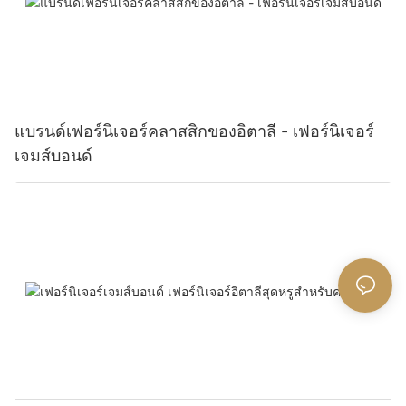
แบรนด์เฟอร์นิเจอร์คลาสสิกของอิตาลี - เฟอร์นิเจอร์
เจมส์บอนด์