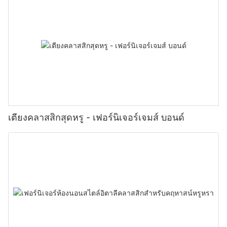
เตียงคลาสสิกสุดหรู - เฟอร์นิเจอร์เจมส์ บอนด์