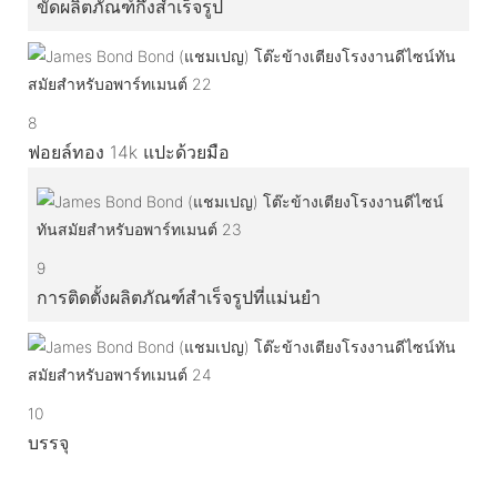
ขัดผลิตภัณฑ์กึ่งสำเร็จรูป
8
ฟอยล์ทอง 14k แปะด้วยมือ
9
การติดตั้งผลิตภัณฑ์สำเร็จรูปที่แม่นยำ
10
บรรจุ