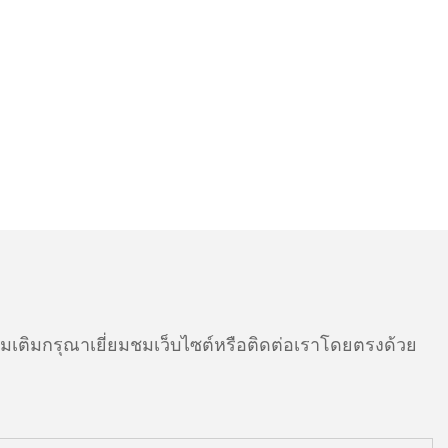
ติมกรุณาเยี่ยมชมเว็บไซต์หรือติดต่อเราโดยตรงด้วย