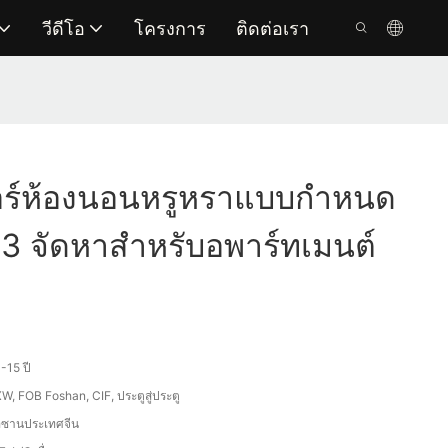
วีดีโอ
โครงการ
ติดต่อเรา
จอร์ห้องนอนหรูหราแบบกำหนด
3 จัดหาสำหรับอพาร์ทเมนต์
-15 ปี
W, FOB Foshan, CIF, ประตูสู่ประตู
อซานประเทศจีน