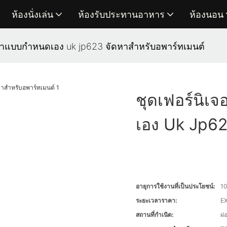
ห้องนั่งเล่น
ห้องรับประทานอาหาร
ห้องนอน
หราแบบกำหนดเอง uk jp623 จัดหาสำหรับอพาร์ทเมนต์
ชุดเฟอร์นิเ
เอง Uk Jp62
อายุการใช้งานที่เป็นประโยชน์:
10
ระยะเวลาราคา:
EX
สถานที่กำเนิด:
ฝ