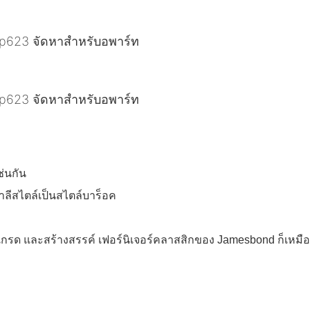
ช่นกัน
าลีสไตล์เป็นสไตล์บาร็อค
ัปเกรด และสร้างสรรค์ เฟอร์นิเจอร์คลาสสิกของ Jamesbond ก็เหมื