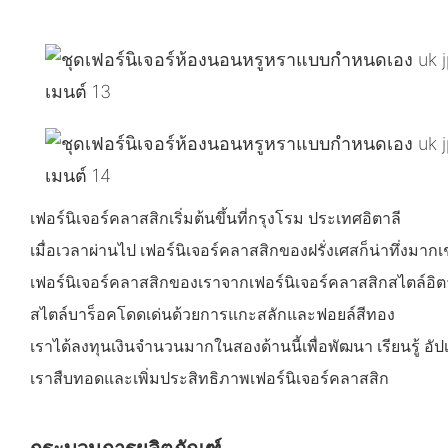
เฟอร์นิเจอร์คลาสสิกเริ่มต้นขึ้นที่กรุงโรม ประเทศอิตาลี
เมื่อเวลาผ่านไป เฟอร์นิเจอร์คลาสสิกของฝรั่งเศสก็น่าทึ่งมากเ
เฟอร์นิเจอร์คลาสสิกของเราจากเฟอร์นิเจอร์คลาสสิกสไตล์อิต
สไตล์บาร็อคโดดเด่นด้วยการแกะสลักและฟอยล์สีทอง
เราได้ลงทุนเงินจำนวนมากในสองด้านนี้เพื่อพัฒนา เรียนรู้ อ
เราสืบทอดและเพิ่มประสิทธิภาพเฟอร์นิเจอร์คลาสสิก