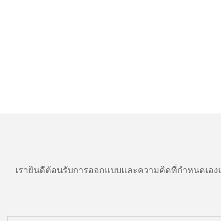
เรายินดีต้อนรับการออกแบบและความคิดที่กำหนดเองแ