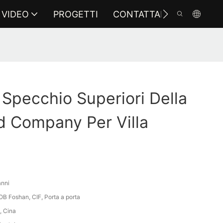
VIDEO
PROGETTI
CONTATTARCI
Specchio Superiori Della
d Company Per Villa
anni
B Foshan, CIF, Porta a porta
, Cina