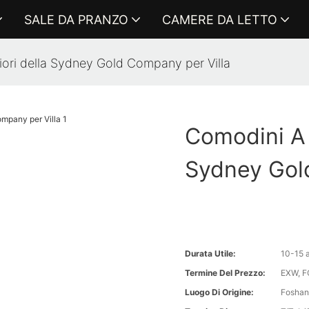
SALE DA PRANZO
CAMERE DA LETTO
ori della Sydney Gold Company per Villa
Comodini A 
Sydney Gol
Durata Utile:
10-15 
Termine Del Prezzo:
EXW, FO
Luogo Di Origine:
Foshan