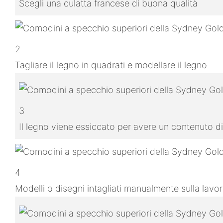
Scegli una culatta francese di buona qualità
2
Tagliare il legno in quadrati e modellare il legno
3
Il legno viene essiccato per avere un contenuto di
4
Modelli o disegni intagliati manualmente sulla lavo