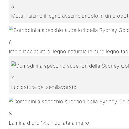
5
Metti insieme il legno assemblandolo in un prodo
6
Impiallacciatura di legno naturale in puro legno ta
7
Lucidatura del semilavorato
8
Lamina d'oro 14k incollata a mano