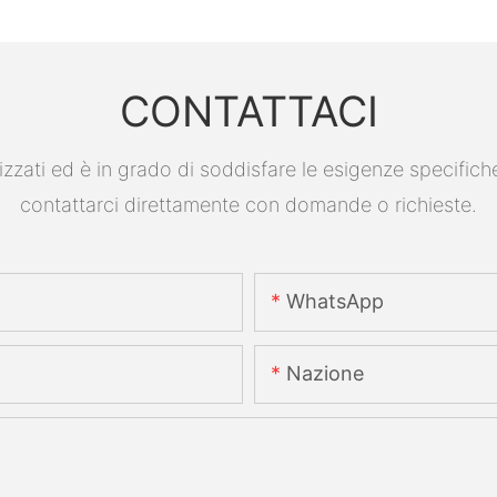
CONTATTACI
ati ed è in grado di soddisfare le esigenze specifiche. P
contattarci direttamente con domande o richieste.
WhatsApp
Nazione