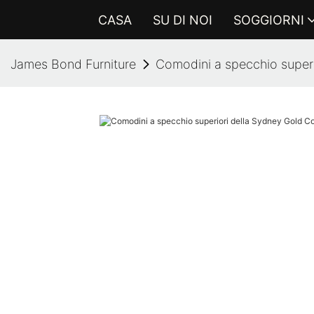
CASA
SU DI NOI
SOGGIORNI
James Bond Furniture
Comodini a specchio superi