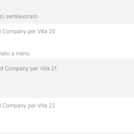
tto semilavorato
gliato a mano