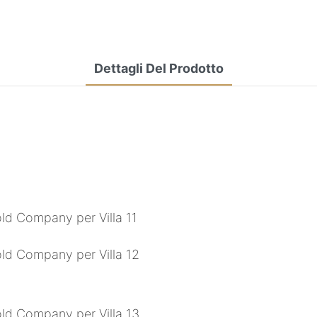
Dettagli Del Prodotto