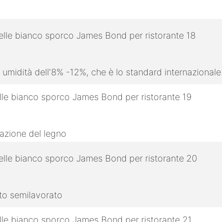
 umidità dell'8% -12%, che è lo standard internazionale
razione del legno
tto semilavorato