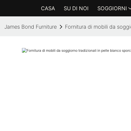
CASA
SU DI NOI
SOGGIORNI
James Bond Furniture
Fornitura di mobili da sogg