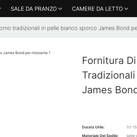
SALE DA PRANZO
CAMERE DA LETTO
iorno tradizionali in pelle bianco sporco James Bond pe
Fornitura D
Tradizionali
James Bond
Durata Utile:
10-15
Materiale Del Sedile:
pelle 