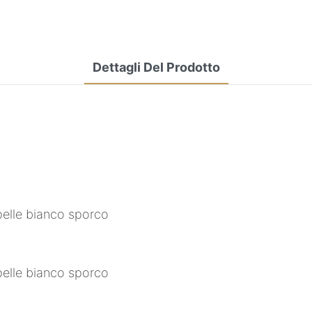
Dettagli Del Prodotto