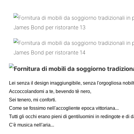
Lei senza il design irraggiungibile, senza l'orgogliosa nobiltà
Accoccolandomi a te, bevendo tè nero,
Sei tenero, mi conforti.
Come se fossimo nell'accogliente epoca vittoriana...
Tutti gli occhi erano pieni di gentiluomini in redingote e di 
C'è musica nell'aria...