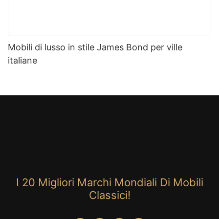
Mobili di lusso in stile James Bond per ville
italiane
I 20 Migliori Marchi Mondiali Di Mobili
Classici!