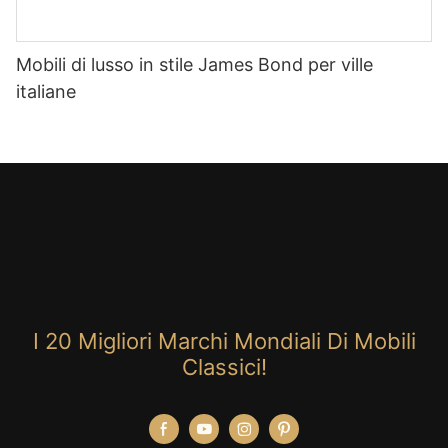
Mobili di lusso in stile James Bond per ville
italiane
I 20 Migliori Marchi Mondiali Di Mobili
Classici!