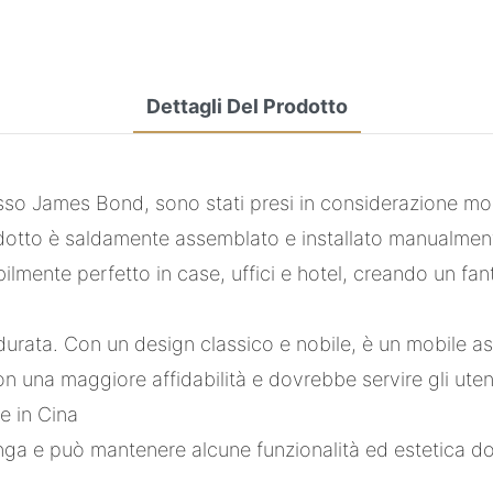
Dettagli Del Prodotto
sso James Bond, sono stati presi in considerazione molti
prodotto è saldamente assemblato e installato manualmen
mente perfetto in case, uffici e hotel, creando un fanta
a durata. Con un design classico e nobile, è un mobile 
on una maggiore affidabilità e dovrebbe servire gli ute
e in Cina
lunga e può mantenere alcune funzionalità ed estetica d