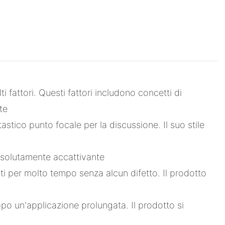
 fattori. Questi fattori includono concetti di
te
stico punto focale per la discussione. Il suo stile
assolutamente accattivante
nti per molto tempo senza alcun difetto. Il prodotto
opo un'applicazione prolungata. Il prodotto si