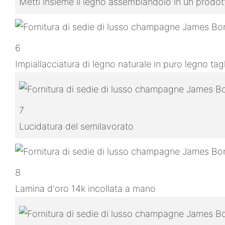
Metti insieme il legno assemblandolo in un prodo
6
Impiallacciatura di legno naturale in puro legno ta
7
Lucidatura del semilavorato
8
Lamina d'oro 14k incollata a mano