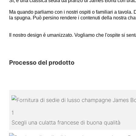
Sì, è una classica sedia da pranzo di James Bond con brac
Ma quando parliamo con i nostri ospiti o familiari a tavo
la spugna. Può persino rendere i contenuti della nostra chat
Il nostro design è umanizzato. Vogliamo che l'ospite si sen
Processo del prodotto
1
Scegli una culatta francese di buona qualità