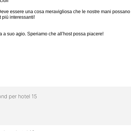
cioli
la. Deve essere una cosa meravigliosa che le nostre mani poss
 più interessanti!
ta a suo agio. Speriamo che all'host possa piacere!