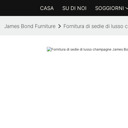
CASA
SU DI NOI
SOGGIORNI
James Bond Furniture
Fornitura di sedie di luss