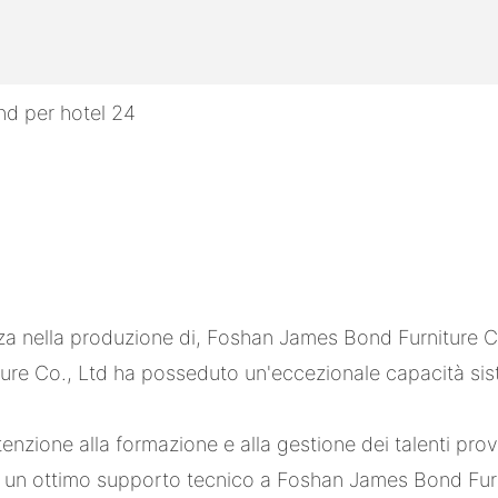
 nella produzione di, Foshan James Bond Furniture Co
ure Co., Ltd ha posseduto un'eccezionale capacità sist
nzione alla formazione e alla gestione dei talenti prove
re un ottimo supporto tecnico a Foshan James Bond Fur