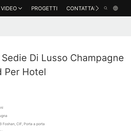
VIDEO
PROGETTI
CONTATTARCI
i Sedie Di Lusso Champagne
 Per Hotel
ni
pugna
 Foshan, CIF, Porta a porta