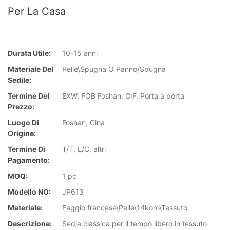
Per La Casa
Durata Utile:
10-15 anni
Materiale Del
Pelle\Spugna O Panno/Spugna
Sedile:
Termine Del
EXW, FOB Foshan, CIF, Porta a porta
Prezzo:
Luogo Di
Foshan, Cina
Origine:
Termine Di
T/T, L/C, altri
Pagamento:
MOQ:
1 pc
Modello NO:
JP613
Materiale:
Faggio francese\Pelle\14koro\Tessuto
Descrizione:
Sedia classica per il tempo libero in tessuto