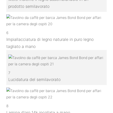
prodotto semilavorato
6
Impiallacciatura di legno naturale in puro legno
tagliato a mano
7
Lucidatura del semilavorato
8
Lamina d'oro 14k incollata a mano