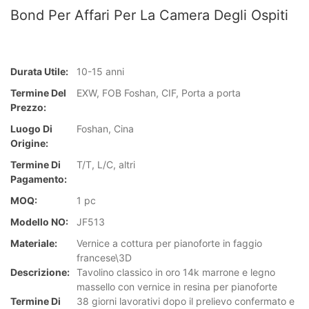
Bond Per Affari Per La Camera Degli Ospiti
Durata Utile:
10-15 anni
Termine Del
EXW, FOB Foshan, CIF, Porta a porta
Prezzo:
Luogo Di
Foshan, Cina
Origine:
Termine Di
T/T, L/C, altri
Pagamento:
MOQ:
1 pc
Modello NO:
JF513
Materiale:
Vernice a cottura per pianoforte in faggio
francese\3D
Descrizione:
Tavolino classico in oro 14k marrone e legno
massello con vernice in resina per pianoforte
Termine Di
38 giorni lavorativi dopo il prelievo confermato e