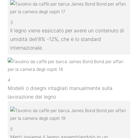
3
Il legno viene essiccato per avere un contenuto di
umidità dell'8% -12%, che è lo standard
internazionale.
4
Modelli o disegni intagliati manualmente sulla
lavorazione del legno
5
Metti insieme il legno assemblandolo in un