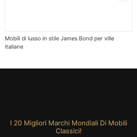
Mobili di lusso in stile James Bond per ville
italiane
I 20 Migliori Marchi Mondiali Di Mobili
Classici!