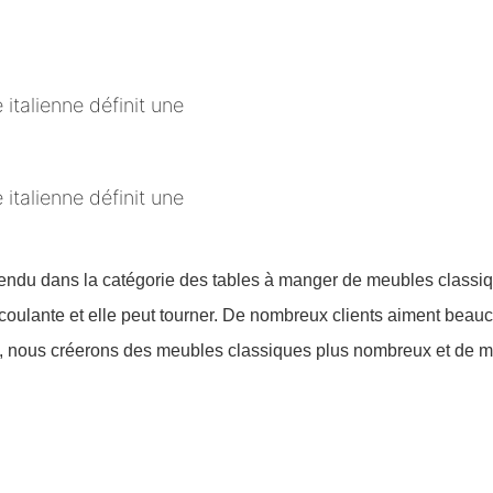
vendu dans la catégorie des tables à manger de meubles classiqu
n coulante et elle peut tourner. De nombreux clients aiment beauco
ous créerons des meubles classiques plus nombreux et de meill