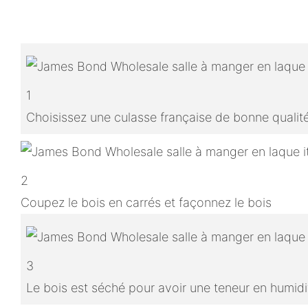
1
Choisissez une culasse française de bonne qualit
2
Coupez le bois en carrés et façonnez le bois
3
Le bois est séché pour avoir une teneur en humidit