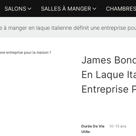
SALONS
SALLES À MANGER
CHAMBRE
à manger en laque italienne définit une entreprise po
James Bond
En Laque It
Entreprise 
Durée De Vie
10-15 ans
Utile: