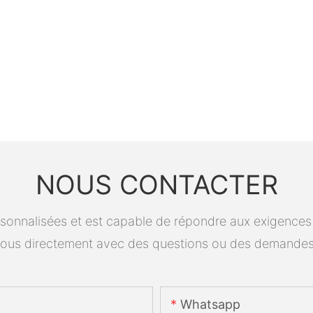
NOUS CONTACTER
onnalisées et est capable de répondre aux exigences spé
ous directement avec des questions ou des demandes
Whatsapp