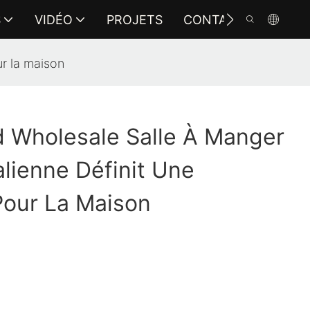
S
VIDÉO
PROJETS
CONTACTEZ-NOUS
ur la maison
 Wholesale Salle À Manger
alienne Définit Une
Pour La Maison