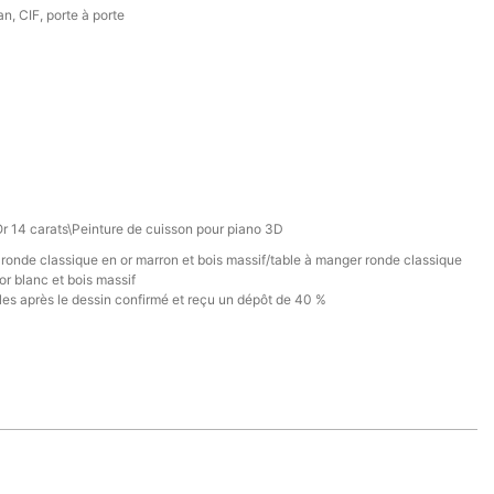
, CIF, porte à porte
Or 14 carats\Peinture de cuisson pour piano 3D
ronde classique en or marron et bois massif/table à manger ronde classique
r blanc et bois massif
les après le dessin confirmé et reçu un dépôt de 40 %