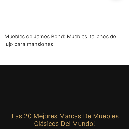
Muebles de James Bond: Muebles italianos de
lujo para mansiones
¡Las 20 Mejores Marcas De Muebles
Clásicos Del Mundo!