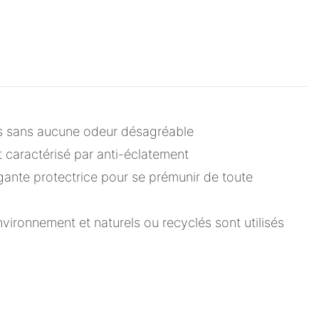
ais sans aucune odeur désagréable
t caractérisé par anti-éclatement
légante protectrice pour se prémunir de toute
vironnement et naturels ou recyclés sont utilisés