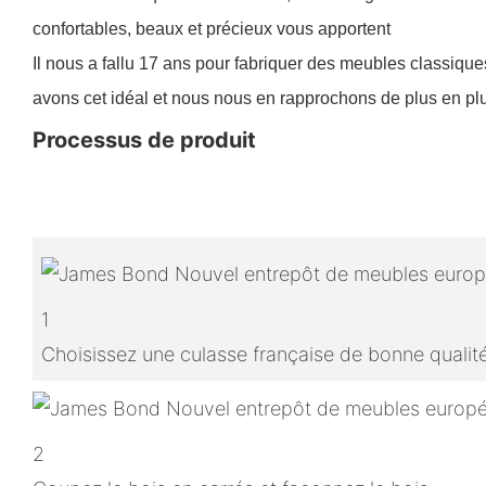
confortables, beaux et précieux vous apportent
Il nous a fallu 17 ans pour fabriquer des meubles classiq
avons cet idéal et nous nous en rapprochons de plus en plus.
Processus de produit
1
Choisissez une culasse française de bonne qualit
2