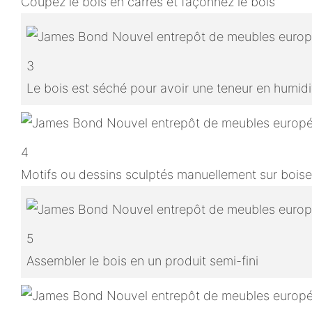
Coupez le bois en carrés et façonnez le bois
3
Le bois est séché pour avoir une teneur en humidit
4
Motifs ou dessins sculptés manuellement sur boise
5
Assembler le bois en un produit semi-fini