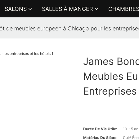
SALONS
SALLES À MANGER
CHAMBRE
 de meubles européen à Chicago pour les entreprises 
James Bond
Meubles Eu
Entreprises
Durée De Vie Utile:
10-15 an
Matériau Du Siège:
Cuir\ Ép