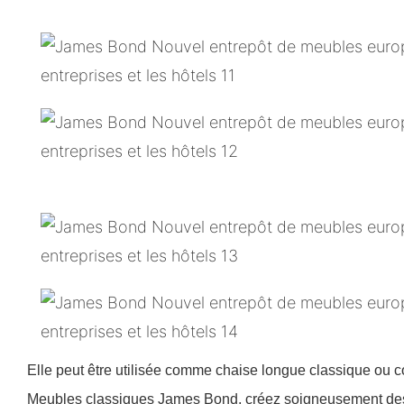
Elle peut être utilisée comme chaise longue classique ou
Meubles classiques James Bond, créez soigneusement des m