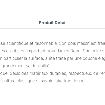
Produit Détail
e scientifique et raisonnable. Son bois massif est fr
des clients est important pour James Bond. Son cuir es
n particulier la surface, a été traité par une couche é
 grandement sa durabilité
ique. Seuls des matériaux durables, respectueux de l'en
 culture classique et savoir-faire traditionnel