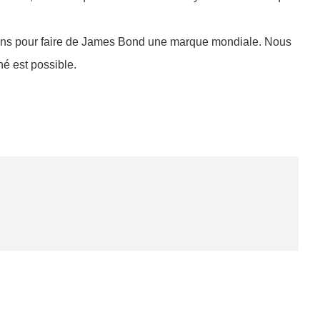
17 ans pour faire de James Bond une marque mondiale. Nous
né est possible.