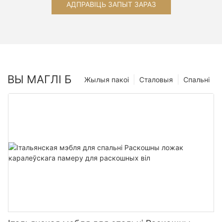
АДПРАВІЦЬ ЗАПЫТ ЗАРАЗ
ВЫ МАГЛІ Б
Жылыя пакоі
Сталовыя
Спальні