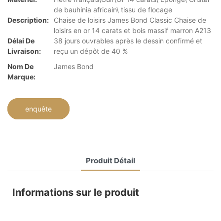
de bauhinia africain\ tissu de flocage
Description:
Chaise de loisirs James Bond Classic Chaise de
loisirs en or 14 carats et bois massif marron A213
Délai De
38 jours ouvrables après le dessin confirmé et
Livraison:
reçu un dépôt de 40 %
Nom De
James Bond
Marque:
enquête
Produit Détail
Informations sur le produit