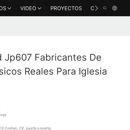
OS
VIDEO
PROYECTOS
CONTÁCTENO
 Jp607 Fabricantes De
sicos Reales Para Iglesia
s
onja
 Foshan, CIF, puerta a puerta