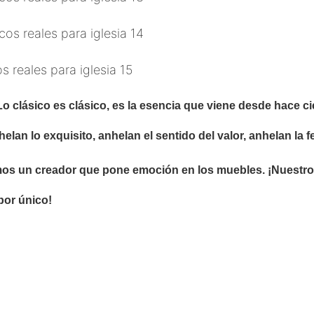
. Lo clásico es clásico, es la esencia que viene desde hace
n lo exquisito, anhelan el sentido del valor, anhelan la fel
s un creador que pone emoción en los muebles. ¡Nuestros 
abor único!