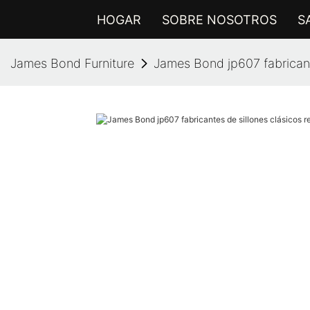
HOGAR
SOBRE NOSOTROS
S
James Bond Furniture
James Bond jp607 fabricante