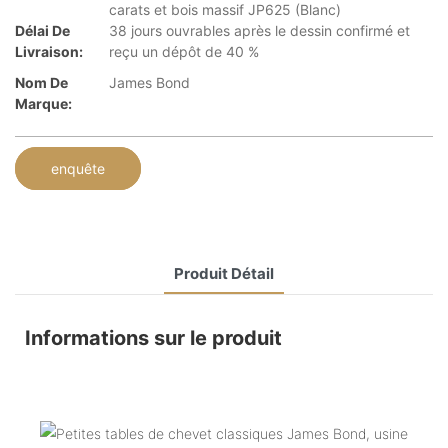
carats et bois massif JP625 (Blanc)
Délai De
38 jours ouvrables après le dessin confirmé et
Livraison:
reçu un dépôt de 40 %
Nom De
James Bond
Marque:
enquête
Produit Détail
Informations sur le produit