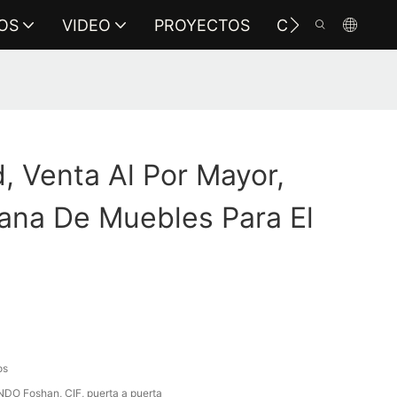
OS
VIDEO
PROYECTOS
CONTÁCTENO
 Venta Al Por Mayor,
liana De Muebles Para El
os
DO Foshan, CIF, puerta a puerta