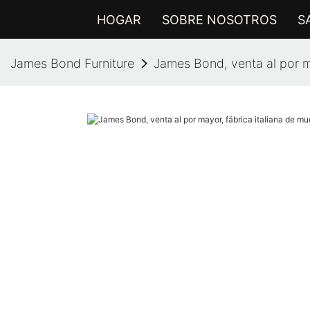
HOGAR
SOBRE NOSOTROS
S
James Bond Furniture
James Bond, venta al por ma