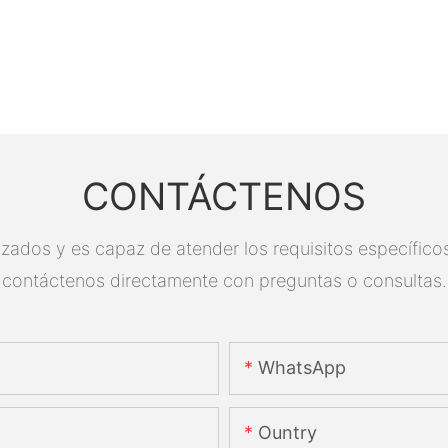
CONTÁCTENOS
zados y es capaz de atender los requisitos específicos.
contáctenos directamente con preguntas o consultas.
WhatsApp
Ountry