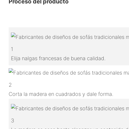
Proceso del producto
1
Elija nalgas francesas de buena calidad.
2
Corta la madera en cuadrados y dale forma.
3