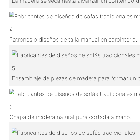
La madera se seca hasta alcanzar un contenido de
4
Patrones o diseños de talla manual en carpintería.
5
Ensamblaje de piezas de madera para formar un
6
Chapa de madera natural pura cortada a mano.