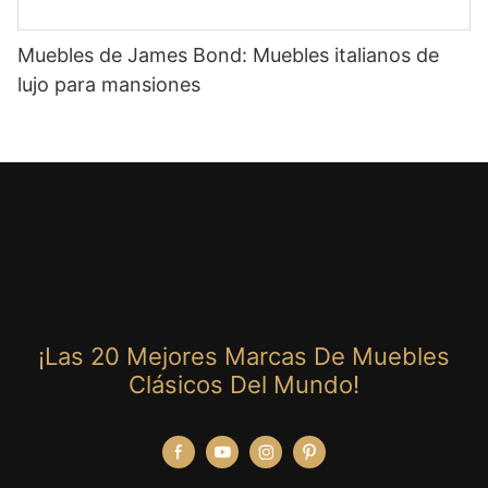
Muebles de James Bond: Muebles italianos de
lujo para mansiones
¡Las 20 Mejores Marcas De Muebles
Clásicos Del Mundo!