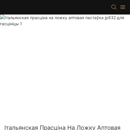
Італьянская Прасціна На Ложку Аптовая