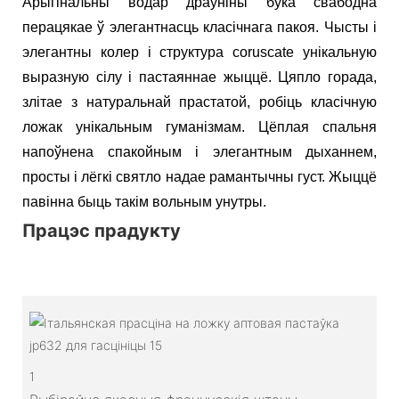
Арыгінальны водар драўніны бука свабодна
перацякае ў элегантнасць класічнага пакоя. Чысты і
элегантны колер і структура coruscate унікальную
выразную сілу і пастаяннае жыццё. Цяпло горада,
злітае з натуральнай прастатой, робіць класічную
ложак унікальным гуманізмам. Цёплая спальня
напоўнена спакойным і элегантным дыханнем,
просты і лёгкі святло надае рамантычны густ. Жыццё
павінна быць такім вольным унутры.
Працэс прадукту
1