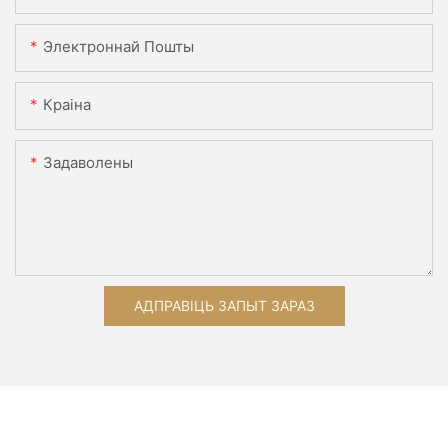
Электроннай Пошты
Краіна
Задаволены
АДПРАВІЦЬ ЗАПЫТ ЗАРАЗ