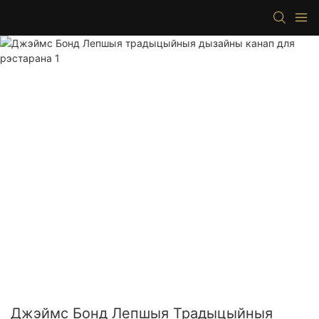
Джэймс Бонд Лепшыя Традыцыйныя