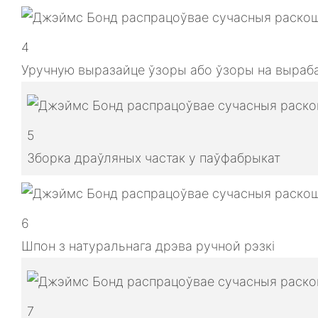
4
Уручную выразайце ўзоры або ўзоры на выраба
5
Зборка драўляных частак у паўфабрыкат
6
Шпон з натуральнага дрэва ручной рэзкі
7