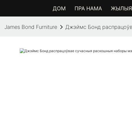
ДОМ
ПРА НАМА
ЖЫЛЫЯ 
James Bond Furniture
Джэймс Бонд распрацоўва