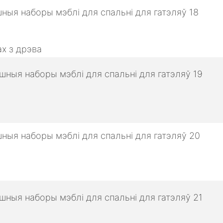
х з дрэва