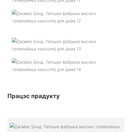
Працэс прадукту