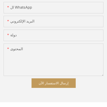
ال WhatsApp
البريد الإلكتروني
دولة
المحتوى
إرسال الاستفسار الآن