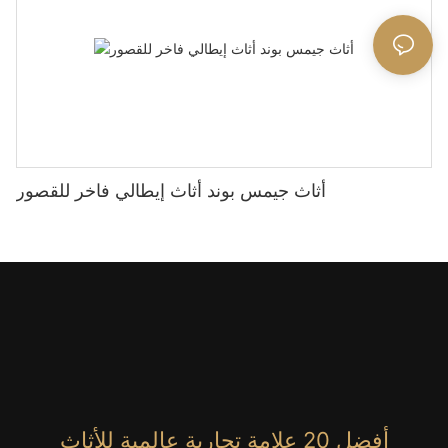
أثاث جيمس بوند أثاث إيطالي فاخر للقصور
أفضل 20 علامة تجارية عالمية للأثاث