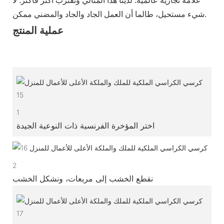
علامة تجارية عالمية. لدينا هذا المثالي ونقترب أكثر فأكثر. لا
شيء مستحيل، طالما أن العمل الجاد والجاد والمضني ممكن.
عملية المنتج
1
اختر المؤخرة الفرنسية ذات النوعية الجيدة
2
نقطع الخشب إلى مربعات، ونشكل الخشب