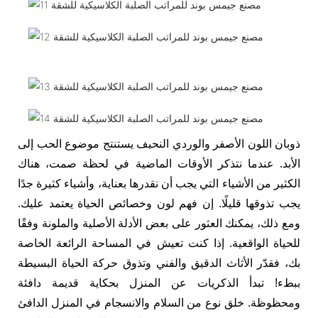
ذوبان اللون الأصفر والوردي النحيف يستنتج موضوع الحب إلى
الأبد. عندما نتذكر الأوقات الماضية في لحظة صمت، هناك
الكثير من الأشياء التي يجب أن نقدرها بعناية، وأشياء كثيرة جدًا
يجب تذوقها قليلًا. إن فهم لون وخصائص الحياة يعتمد عليك.
ومع ذلك، يمكنك العثور على بعض الأدلة الأصلية والملونة وفقًا
للحياة الواقعية. إذا كنت تعيش في المساحة الرائعة الخاصة
بك، فقدّر الأثاث الدقيق والفني وتذوق حركة الحياة البسيطة
ببطء! تبدأ الذكريات عن المنزل بحكاية قديمة دافئة
ومحظوظة. خلق نوع من السلام والانسجام في المنزل الدافئ