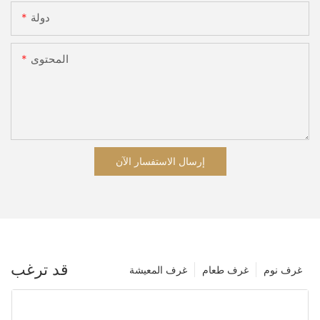
دولة
المحتوى
إرسال الاستفسار الآن
قد ترغب
غرف نوم
غرف طعام
غرف المعيشة