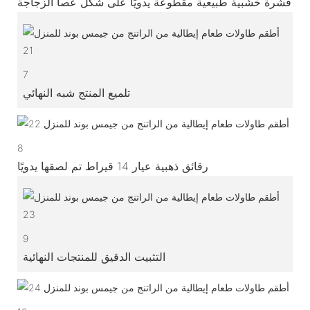
قشرة خشبية طبيعية مقطوعة يدويًا على شكل عصا الزجاجة
7
تلميع المنتج شبه النهائي
8
رقائق ذهبية عيار 14 قيراط تم لصقها يدويًا
9
التثبيت الدقيق للمنتجات النهائية