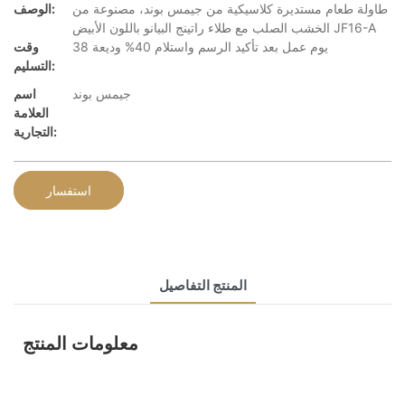
طاولة طعام مستديرة كلاسيكية من جيمس بوند، مصنوعة من
الوصف:
الخشب الصلب مع طلاء راتينج البيانو باللون الأبيض JF16-A
38 يوم عمل بعد تأكيد الرسم واستلام 40% وديعة
وقت
التسليم:
جيمس بوند
اسم
العلامة
التجارية:
استفسار
المنتج التفاصيل
معلومات المنتج