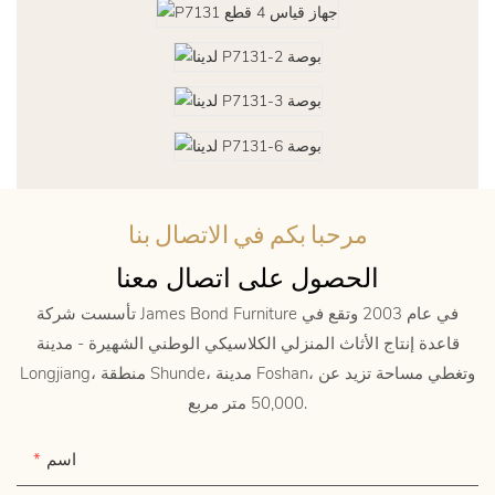
مرحبا بكم في الاتصال بنا
الحصول على اتصال معنا
تأسست شركة James Bond Furniture في عام 2003 وتقع في
قاعدة إنتاج الأثاث المنزلي الكلاسيكي الوطني الشهيرة - مدينة
Longjiang، منطقة Shunde، مدينة Foshan، وتغطي مساحة تزيد عن
50,000 متر مربع.
اسم