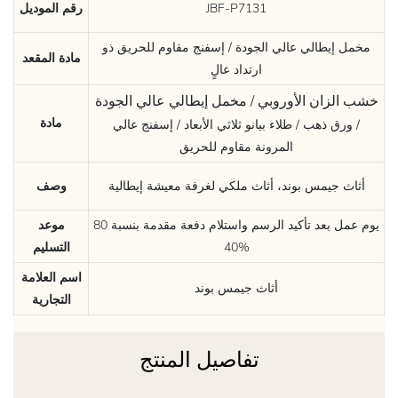
JBF-P7131
رقم الموديل
مخمل إيطالي عالي الجودة / إسفنج مقاوم للحريق ذو
مادة المقعد
ارتداد عالٍ
خشب الزان الأوروبي / مخمل إيطالي عالي الجودة
مادة
/ ورق ذهب / طلاء بيانو ثلاثي الأبعاد / إسفنج عالي
المرونة مقاوم للحريق
أثاث جيمس بوند، أثاث ملكي لغرفة معيشة إيطالية
وصف
80 يوم عمل بعد تأكيد الرسم واستلام دفعة مقدمة بنسبة
موعد
40%
التسليم
اسم العلامة
أثاث جيمس بوند
التجارية
تفاصيل المنتج