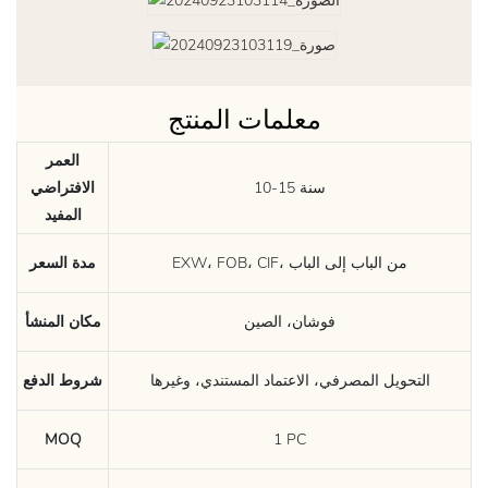
معلمات المنتج
العمر
10-15 سنة
الافتراضي
المفيد
EXW، FOB، CIF، من الباب إلى الباب
مدة السعر
فوشان، الصين
مكان المنشأ
التحويل المصرفي، الاعتماد المستندي، وغيرها
شروط الدفع
MOQ
1 PC