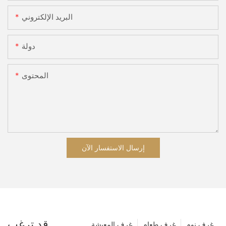
البريد الإلكتروني
دولة
المحتوى
إرسال الاستفسار الآن
قد ترغب
غرف نوم
غرف طعام
غرف المعيشة