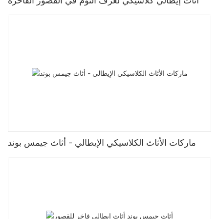
أثاث إيطالي كلاسيكي لغرف النوم في القصور الفاخرة
ماركات الأثاث الكلاسيكي الإيطالي - أثاث جيمس بوند