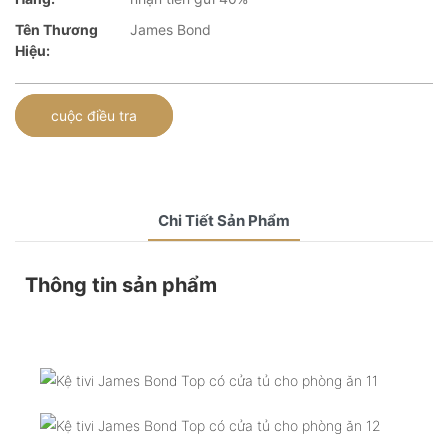
Tên Thương
James Bond
Hiệu:
cuộc điều tra
Chi Tiết Sản Phẩm
Thông tin sản phẩm