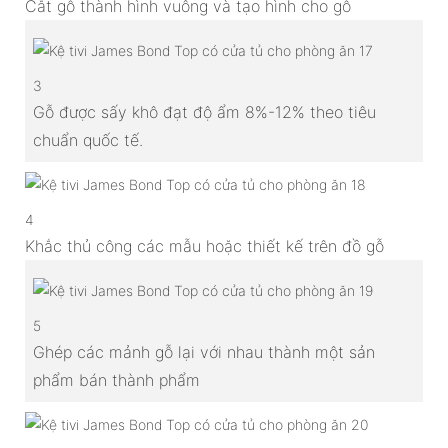
Cắt gỗ thành hình vuông và tạo hình cho gỗ
3
Gỗ được sấy khô đạt độ ẩm 8%-12% theo tiêu
chuẩn quốc tế.
4
Khắc thủ công các mẫu hoặc thiết kế trên đồ gỗ
5
Ghép các mảnh gỗ lại với nhau thành một sản
phẩm bán thành phẩm