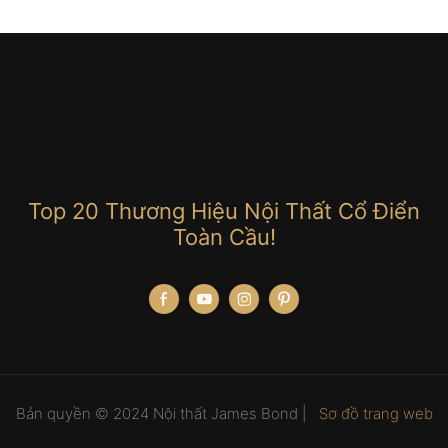
Top 20 Thương Hiệu Nội Thất Cổ Điển
Toàn Cầu!
Bản quyền © 2024 Nội thất James Bond |
Sơ đồ trang web