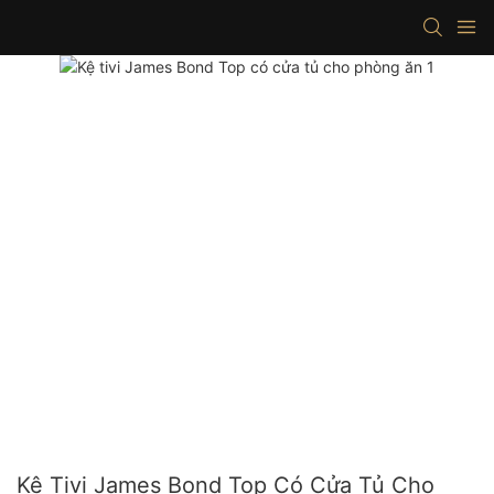
Kệ Tivi James Bond Top Có Cửa Tủ Cho