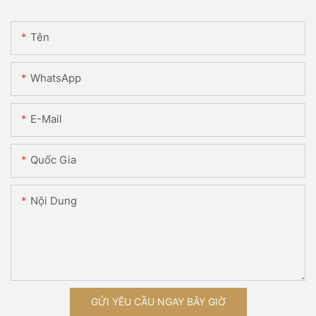
Tên
WhatsApp
E-Mail
Quốc Gia
Nội Dung
GỬI YÊU CẦU NGAY BÂY GIỜ