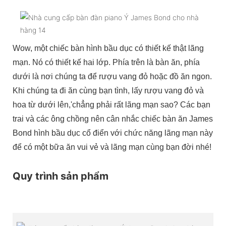
Wow, một chiếc bàn hình bầu dục có thiết kế thật lãng
mạn. Nó có thiết kế hai lớp. Phía trên là bàn ăn, phía
dưới là nơi chúng ta để rượu vang đỏ hoặc đồ ăn ngon.
Khi chúng ta đi ăn cùng bạn tình, lấy rượu vang đỏ và
hoa từ dưới lên,'chẳng phải rất lãng mạn sao? Các bạn
trai và các ông chồng nên cân nhắc chiếc bàn ăn James
Bond hình bầu dục cổ điển với chức năng lãng mạn này
để có một bữa ăn vui vẻ và lãng mạn cùng bạn đời nhé!
Quy trình sản phẩm