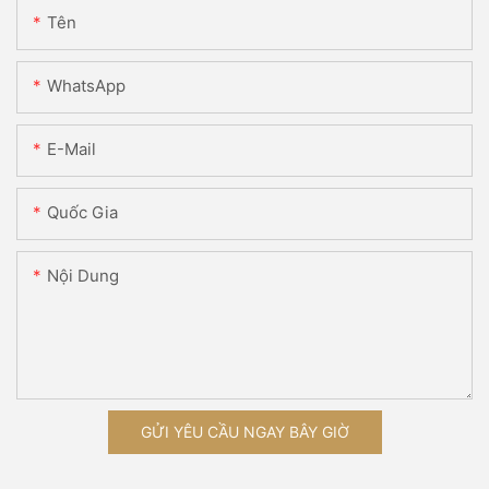
Tên
WhatsApp
E-Mail
Quốc Gia
Nội Dung
GỬI YÊU CẦU NGAY BÂY GIỜ