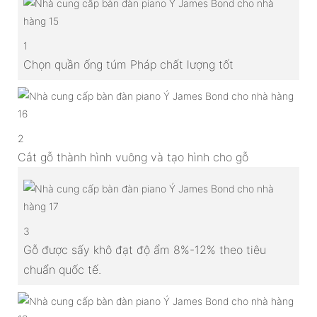
1
Chọn quần ống túm Pháp chất lượng tốt
2
Cắt gỗ thành hình vuông và tạo hình cho gỗ
3
Gỗ được sấy khô đạt độ ẩm 8%-12% theo tiêu
chuẩn quốc tế.