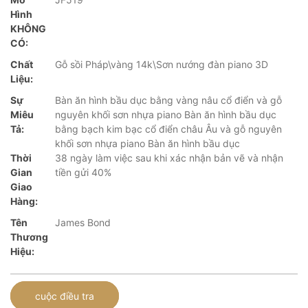
Hình
KHÔNG
CÓ:
Chất
Gỗ sồi Pháp\vàng 14k\Sơn nướng đàn piano 3D
Liệu:
Sự
Bàn ăn hình bầu dục bằng vàng nâu cổ điển và gỗ
Miêu
nguyên khối sơn nhựa piano Bàn ăn hình bầu dục
Tả:
bằng bạch kim bạc cổ điển châu Âu và gỗ nguyên
khối sơn nhựa piano Bàn ăn hình bầu dục
Thời
38 ngày làm việc sau khi xác nhận bản vẽ và nhận
Gian
tiền gửi 40%
Giao
Hàng:
Tên
James Bond
Thương
Hiệu:
cuộc điều tra