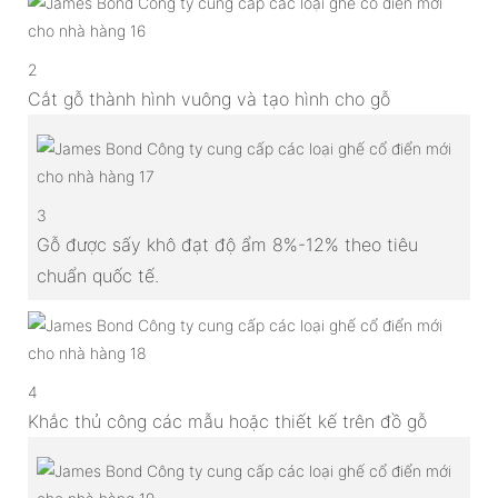
2
Cắt gỗ thành hình vuông và tạo hình cho gỗ
3
Gỗ được sấy khô đạt độ ẩm 8%-12% theo tiêu
chuẩn quốc tế.
4
Khắc thủ công các mẫu hoặc thiết kế trên đồ gỗ