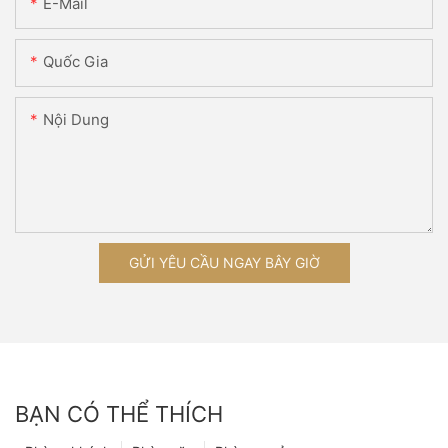
E-Mail
Quốc Gia
Nội Dung
GỬI YÊU CẦU NGAY BÂY GIỜ
BẠN CÓ THỂ THÍCH