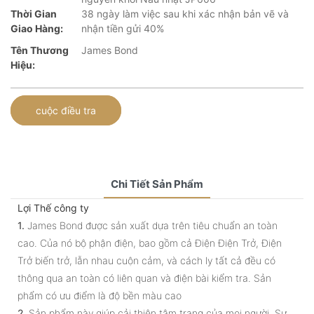
Thời Gian
38 ngày làm việc sau khi xác nhận bản vẽ và
Giao Hàng:
nhận tiền gửi 40%
Tên Thương
James Bond
Hiệu:
cuộc điều tra
Chi Tiết Sản Phẩm
Lợi Thế công ty
1.
James Bond được sản xuất dựa trên tiêu chuẩn an toàn
cao. Của nó bộ phận điện, bao gồm cả Điện Điện Trở, Điện
Trở biến trở, lẫn nhau cuộn cảm, và cách ly tất cả đều có
thông qua an toàn có liên quan và điện bài kiểm tra. Sản
phẩm có ưu điểm là độ bền màu cao
2.
Sản phẩm này giúp cải thiện tâm trạng của mọi người. Sự