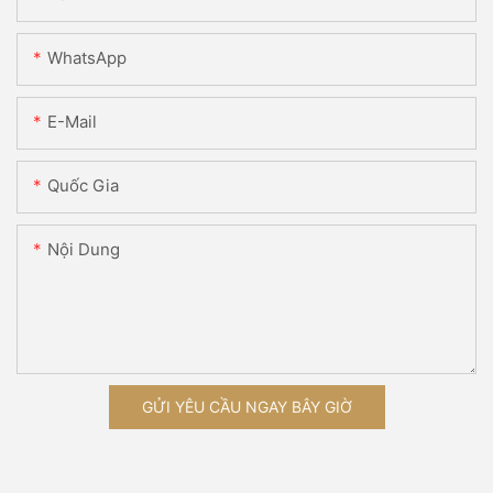
WhatsApp
E-Mail
Quốc Gia
Nội Dung
GỬI YÊU CẦU NGAY BÂY GIỜ