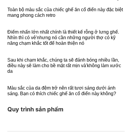
Toàn bộ màu sắc của chiếc ghế ăn cổ điển này đặc biệt
mang phong cách retro
Điểm nhấn lớn nhất chính là thiết kế rỗng ở lưng ghế.
Nhìn thì có vẻ'nhưng nó cần những người thợ có kỹ
năng chạm khắc tốt để hoàn thiện nó
Sau khi chạm khắc, chúng ta sẽ đánh bóng nhiều lần,
điều này sẽ làm cho bề mặt rất mịn và'không làm xước
da
Màu sắc của da đệm trở nên rất tươi sáng dưới ánh
sáng. Bạn có thích chiếc ghế ăn cổ điển này không?
Quy trình sản phẩm