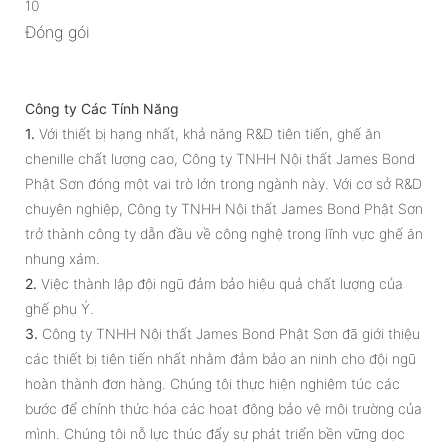
10
Đóng gói
Công ty Các Tính Năng
1.
Với thiết bị hạng nhất, khả năng R&D tiên tiến, ghế ăn
chenille chất lượng cao, Công ty TNHH Nội thất James Bond
Phật Sơn đóng một vai trò lớn trong ngành này. Với cơ sở R&D
chuyên nghiệp, Công ty TNHH Nội thất James Bond Phật Sơn
trở thành công ty dẫn đầu về công nghệ trong lĩnh vực ghế ăn
nhung xám.
2.
Việc thành lập đội ngũ đảm bảo hiệu quả chất lượng của
ghế phụ Ý.
3.
Công ty TNHH Nội thất James Bond Phật Sơn đã giới thiệu
các thiết bị tiên tiến nhất nhằm đảm bảo an ninh cho đội ngũ
hoàn thành đơn hàng. Chúng tôi thực hiện nghiêm túc các
bước để chính thức hóa các hoạt động bảo vệ môi trường của
mình. Chúng tôi nỗ lực thúc đẩy sự phát triển bền vững dọc