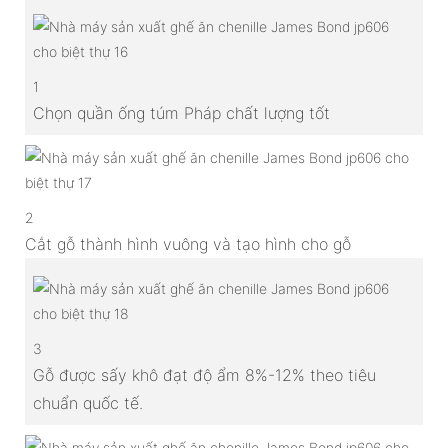
1
Chọn quần ống túm Pháp chất lượng tốt
2
Cắt gỗ thành hình vuông và tạo hình cho gỗ
3
Gỗ được sấy khô đạt độ ẩm 8%-12% theo tiêu
chuẩn quốc tế.