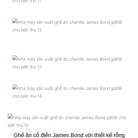
Ghế ăn cổ điển James Bond với thiết kế rỗng