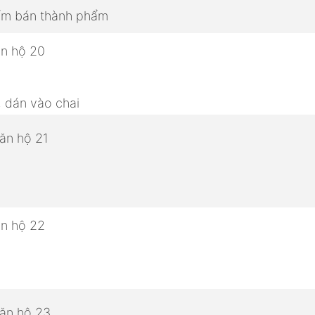
hẩm bán thành phẩm
, dán vào chai