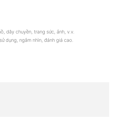
ồ, dây chuyền, trang sức, ảnh, v.v.
sử dụng, ngắm nhìn, đánh giá cao.