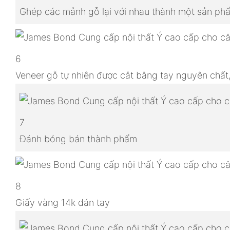
Ghép các mảnh gỗ lại với nhau thành một sản p
6
Veneer gỗ tự nhiên được cắt bằng tay nguyên chất
7
Đánh bóng bán thành phẩm
8
Giấy vàng 14k dán tay