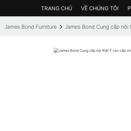
TRANG CHỦ
VỀ CHÚNG TÔI
P
James Bond Furniture
James Bond Cung cấp nội t