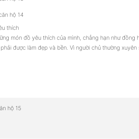
êu thích
hững món đồ yêu thích của mình, chẳng hạn như đồng h
 phải được làm đẹp và bền. Vì người chủ thường xuyên 