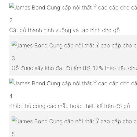
2
Cắt gỗ thành hình vuông và tạo hình cho gỗ
3
Gỗ được sấy khô đạt độ ẩm 8%-12% theo tiêu chu
4
Khắc thủ công các mẫu hoặc thiết kế trên đồ gỗ
5