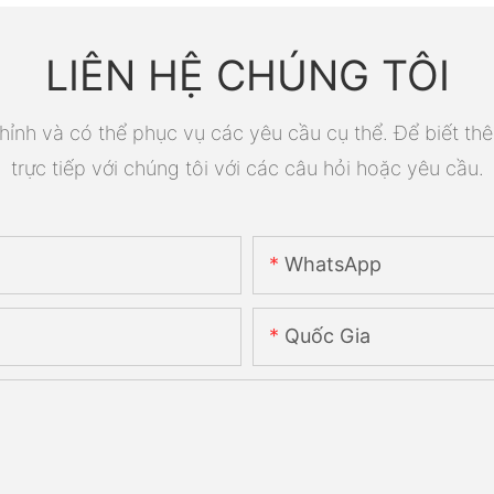
LIÊN HỆ CHÚNG TÔI
ỉnh và có thể phục vụ các yêu cầu cụ thể. Để biết thê
trực tiếp với chúng tôi với các câu hỏi hoặc yêu cầu.
WhatsApp
Quốc Gia