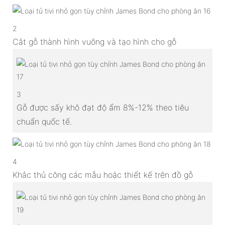
2
Cắt gỗ thành hình vuông và tạo hình cho gỗ
3
Gỗ được sấy khô đạt độ ẩm 8%-12% theo tiêu
chuẩn quốc tế.
4
Khắc thủ công các mẫu hoặc thiết kế trên đồ gỗ