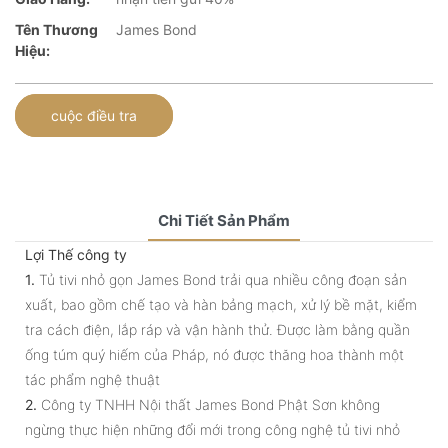
Tên Thương
James Bond
Hiệu:
cuộc điều tra
Chi Tiết Sản Phẩm
Lợi Thế công ty
1.
Tủ tivi nhỏ gọn James Bond trải qua nhiều công đoạn sản
xuất, bao gồm chế tạo và hàn bảng mạch, xử lý bề mặt, kiểm
tra cách điện, lắp ráp và vận hành thử. Được làm bằng quần
ống túm quý hiếm của Pháp, nó được thăng hoa thành một
tác phẩm nghệ thuật
2.
Công ty TNHH Nội thất James Bond Phật Sơn không
ngừng thực hiện những đổi mới trong công nghệ tủ tivi nhỏ