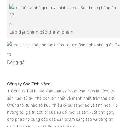
9
Lắp đặt chính xác thành phẩm
10
Đóng gói
Công ty Các Tính Năng
1.
Công ty TNHH Nội thất James Bond Phật Sơn là công ty
sản xuất tủ tivi nhỏ gọn lớn nhất và mạnh nhất trên thế giới.
Chúng tôi tự hào sở hữu nhiều kỹ sư sáng tạo và tinh hoa. Họ
hướng tới giá trị cốt lõi của sự đổi mới và sản xuất tinh gọn,
cho phép họ cung cấp các sản phẩm sáng tạo và đáng tin
cậy cho khách hàng trên toàn thế giới.