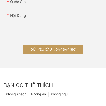
Quốc Gia
Nội Dung
GỬI YÊU CẦU NGAY BÂY GIỜ
BẠN CÓ THỂ THÍCH
Phòng khách
Phòng ăn
Phòng ngủ