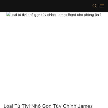
Loại Tủ Tivi Nhỏ Gọn Tùy Chỉnh James