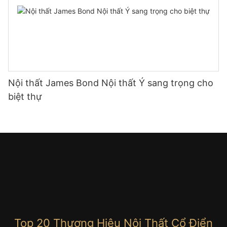
Nội thất James Bond Nội thất Ý sang trọng cho
biệt thự
Top 20 Thương Hiệu Nội Thất Cổ Điển