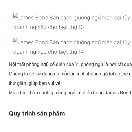
Nội thất phòng ngủ cổ điển của Ý, phòng ngủ là nơi rất qu
Chúng ta sẽ sử dụng nó mỗi tối, một phòng ngủ tốt có thể
thư giãn, giúp bạn vui vẻ
Mỗi chiếc bàn cạnh giường ngủ cổ điển trong James Bond s
Quy trình sản phẩm