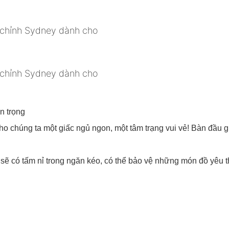
an trọng
 cho chúng ta một giấc ngủ ngon, một tâm trạng vui vẻ! Bàn đầu
ẽ có tấm nỉ trong ngăn kéo, có thể bảo vệ những món đồ yêu th