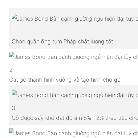
1
Chọn quần ống túm Pháp chất lượng tốt
2
Cắt gỗ thành hình vuông và tạo hình cho gỗ
3
Gỗ được sấy khô đạt độ ẩm 8%-12% theo tiêu chu