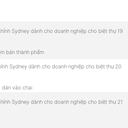
hẩm bán thành phẩm
, dán vào chai