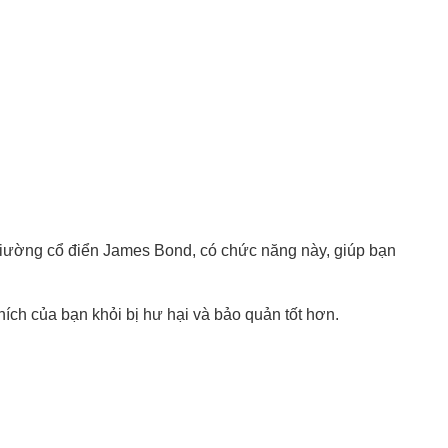
 giường cổ điển James Bond, có chức năng này, giúp bạn
ích của bạn khỏi bị hư hại và bảo quản tốt hơn.