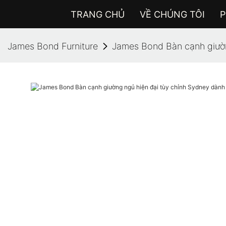
TRANG CHỦ
VỀ CHÚNG TÔI
P
James Bond Furniture
James Bond Bàn cạnh giườn