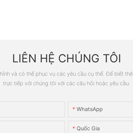
LIÊN HỆ CHÚNG TÔI
ỉnh và có thể phục vụ các yêu cầu cụ thể. Để biết thê
trực tiếp với chúng tôi với các câu hỏi hoặc yêu cầu.
WhatsApp
Quốc Gia