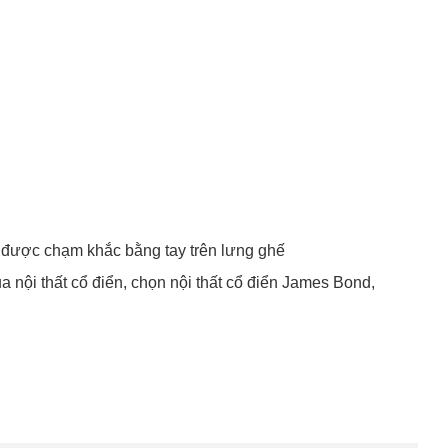
ng được chạm khắc bằng tay trên lưng ghế
ua nội thất cổ điển, chọn nội thất cổ điển James Bond,