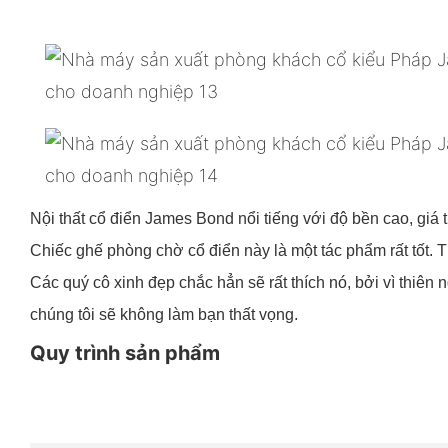
Nội thất cổ điển James Bond nổi tiếng với độ bền cao, giá trị
Chiếc ghế phòng chờ cổ điển này là một tác phẩm rất tốt.
Các quý cô xinh đẹp chắc hẳn sẽ rất thích nó, bởi vì thiên 
chúng tôi sẽ không làm bạn thất vọng.
Quy trình sản phẩm