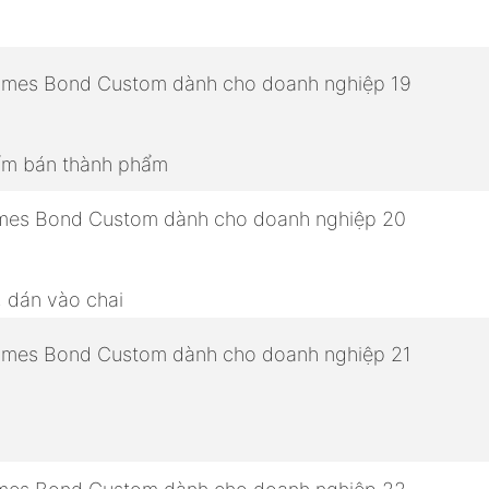
hẩm bán thành phẩm
, dán vào chai