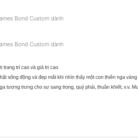
 trang trí cao và giá trị cao
 Thật sống động và đẹp mắt khi nhìn thấy một con thiên nga và
nga tượng trưng cho sự sang trọng, quý phái, thuần khiết, v.v. M