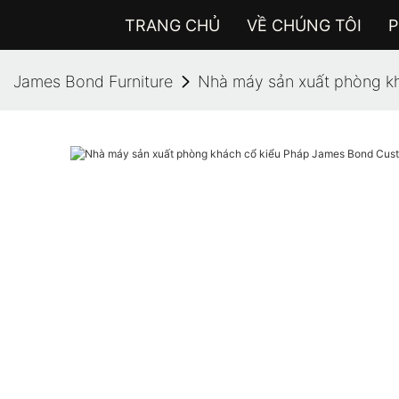
TRANG CHỦ
VỀ CHÚNG TÔI
P
James Bond Furniture
Nhà máy sản xuất phòng k