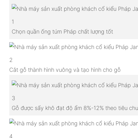
1
Chọn quần ống túm Pháp chất lượng tốt
2
Cắt gỗ thành hình vuông và tạo hình cho gỗ
3
Gỗ được sấy khô đạt độ ẩm 8%-12% theo tiêu chu
4