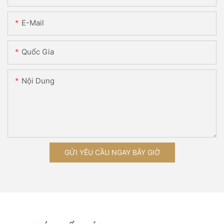
E-Mail
Quốc Gia
Nội Dung
GỬI YÊU CẦU NGAY BÂY GIỜ