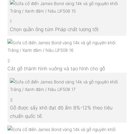
1
Chọn quần ống túm Pháp chất lượng tốt
2
Cắt gỗ thành hình vuông và tạo hình cho gỗ
3
Gỗ được sấy khô đạt độ ẩm 8%-12% theo tiêu
chuẩn quốc tế.