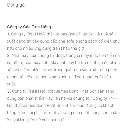
Đóng gói
Công ty Các Tính Năng
1.
Công ty TNHH Nội thất James Bond Phật Sơn là nhà sản
xuất đáng tin cậy cung cấp ghế sofa phong cách cổ điển phù
hợp cho nhiều ứng dụng trên khắp thế giới.
2.
Nhà máy của chúng tôi được trang bị máy móc tiên tiến có
sự hỗ trợ của máy tính. Máy tính này hỗ trợ cải thiện độ chính
xác và giảm thiểu sai sót trong quá trình sản xuất, cho phép
chúng tôi để đạt được Nhà Nước-of-The-nghệ thuật sản
xuất.
3.
Công ty TNHH Nội thất James Bond Phật Sơn sẵn sàng
cùng bạn phát triển! Hãy liên hệ với chúng tôi! Công ty TNHH
Nội thất James Bond Phật Sơn nhằm mục đích giúp khách
hàng giảm chi phí sản xuất và nâng cao chất lượng sản phẩm.
Xin vui lòng liên hệ với chúng tôi!