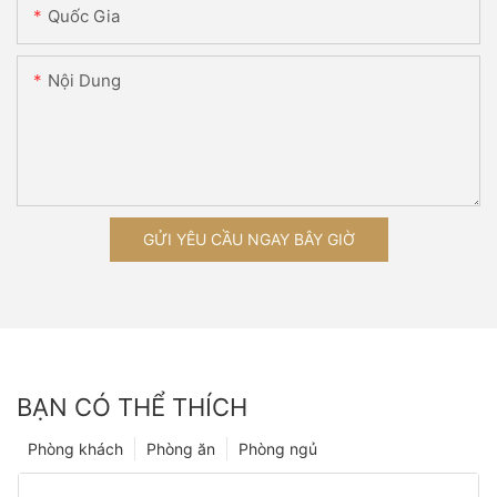
Quốc Gia
Nội Dung
GỬI YÊU CẦU NGAY BÂY GIỜ
BẠN CÓ THỂ THÍCH
Phòng khách
Phòng ăn
Phòng ngủ