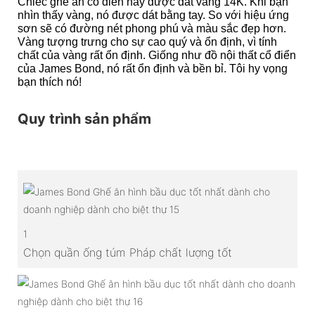
Chiếc ghế ăn cổ điển này được dát vàng 14K. Khi bạn
nhìn thấy vàng, nó được dát bằng tay. So với hiệu ứng
sơn sẽ có đường nét phong phú và màu sắc đẹp hơn.
Vàng tượng trưng cho sự cao quý và ổn định, vì tính
chất của vàng rất ổn định. Giống như đồ nội thất cổ điển
của James Bond, nó rất ổn định và bền bỉ. Tôi hy vọng
bạn thích nó!
Quy trình sản phẩm
1
Chọn quần ống túm Pháp chất lượng tốt