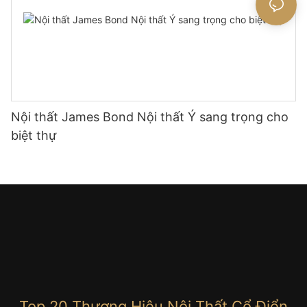
Nội thất James Bond Nội thất Ý sang trọng cho
biệt thự
Top 20 Thương Hiệu Nội Thất Cổ Điển