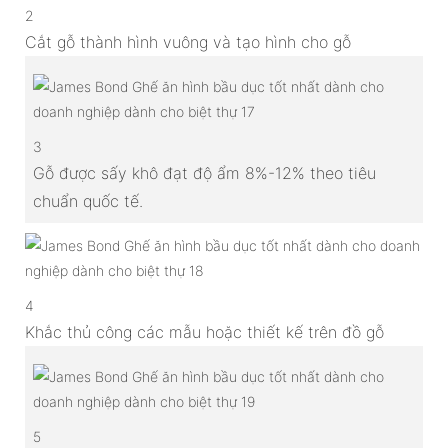
2
Cắt gỗ thành hình vuông và tạo hình cho gỗ
3
Gỗ được sấy khô đạt độ ẩm 8%-12% theo tiêu
chuẩn quốc tế.
4
Khắc thủ công các mẫu hoặc thiết kế trên đồ gỗ
5