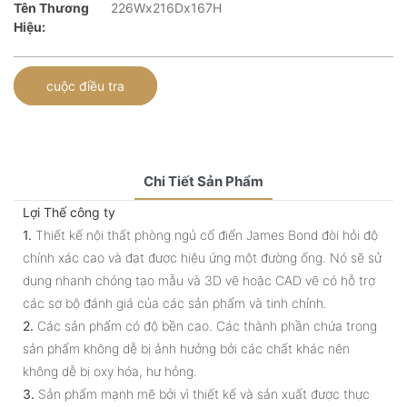
Tên Thương
226Wx216Dx167H
Hiệu:
cuộc điều tra
Chi Tiết Sản Phẩm
Lợi Thế công ty
1.
Thiết kế nội thất phòng ngủ cổ điển James Bond đòi hỏi độ
chính xác cao và đạt được hiệu ứng một đường ống. Nó sẽ sử
dụng nhanh chóng tạo mẫu và 3D vẽ hoặc CAD vẽ có hỗ trợ
các sơ bộ đánh giá của các sản phẩm và tinh chỉnh.
2.
Các sản phẩm có độ bền cao. Các thành phần chứa trong
sản phẩm không dễ bị ảnh hưởng bởi các chất khác nên
không dễ bị oxy hóa, hư hỏng.
3.
Sản phẩm mạnh mẽ bởi vì thiết kế và sản xuất được thực