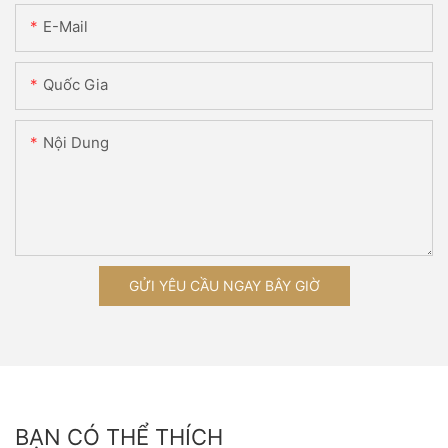
E-Mail
Quốc Gia
Nội Dung
GỬI YÊU CẦU NGAY BÂY GIỜ
BẠN CÓ THỂ THÍCH