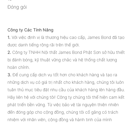
Đóng gói
Công ty Các Tính Năng
1.
Với việc định vị là thương hiệu cao cấp, James Bond đã tạo
được danh tiếng rộng rãi trên thế giới.
2.
Công ty TNHH Nội thất James Bond Phật Sơn sở hữu thiết
bị đánh bóng, kỹ thuật vững chắc và hệ thống chất lượng
hoàn chỉnh.
3.
Để cung cấp dịch vụ tốt hơn cho khách hàng và tạo ra
những dịch vụ có giá trị nhất cho khách hàng, chúng tôi luôn
tuân thủ mục tiêu đặt nhu cầu của khách hàng lên hàng đầu.
Hãy liên hệ với chúng tôi! Công ty chúng tôi thể hiện cam kết
phát triển bền vững. Từ việc bảo vệ tài nguyên thiên nhiên
đến đóng góp cho cộng đồng, chúng tôi cố gắng có trách
nhiệm với nhân viên, cộng đồng và hành tinh của mình