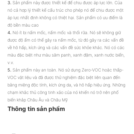
3.
Sản phẩm này được thiết kế để chịu được áp lực lớn. Của
nó cả hợp lý thiết kế cấu trúc cho phép nó để chịu được một
áp lực nhất định không có thiệt hại. Sản phẩm có ưu điểm là
độ bền màu cao
4.
Nó ít bị nấm mốc, nấm mốc và thối rữa. Nó sẽ không giữ
được độ ẩm có thể gây ra nấm mốc, từ đó gây ra các vấn đề
về hô hấp, kích ứng và các vấn đề sức khỏe khác. Nó có các
màu đặc biệt như màu sâm panh, xanh đậm, xanh nước biển,
v.v.
5.
Sản phẩm này an toàn. Nó sử dụng Zero-VOC hoặc thấp-
VOC vật liệu và đã được thử nghiệm đặc biệt liên quan đến
bằng miệng độc tính, kích ứng da, và hô hấp hiệu ứng. Những
chạm khắc thủ công tinh xảo của nó khiến nó trở nên phổ
biến khắp Châu Âu và Châu Mỹ
Thông tin sản phẩm