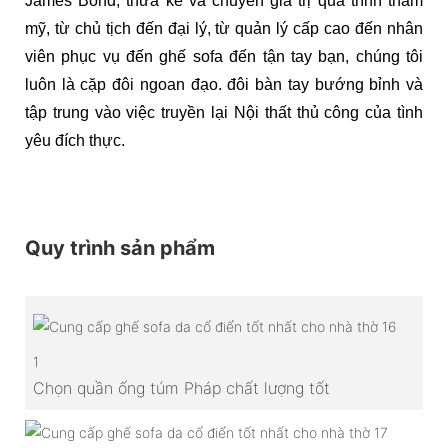
James Bond, thừa kế và chuyển giá trị quá trình thẩm
mỹ, từ chủ tịch đến đại lý, từ quản lý cấp cao đến nhân
viên phục vụ đến ghế sofa đến tận tay bạn, chúng tôi
luôn là cặp đôi ngoan đạo. đôi bàn tay bướng bỉnh và
tập trung vào việc truyền lại Nội thất thủ công của tình
yêu đích thực.
Quy trình sản phẩm
1
Chọn quần ống túm Pháp chất lượng tốt