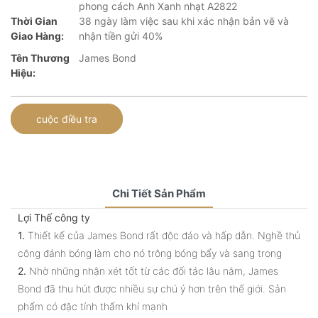
phong cách Anh Xanh nhạt A2822
Thời Gian
38 ngày làm việc sau khi xác nhận bản vẽ và
Giao Hàng:
nhận tiền gửi 40%
Tên Thương
James Bond
Hiệu:
cuộc điều tra
Chi Tiết Sản Phẩm
Lợi Thế công ty
1.
Thiết kế của James Bond rất độc đáo và hấp dẫn. Nghề thủ
công đánh bóng làm cho nó trông bóng bẩy và sang trọng
2.
Nhờ những nhận xét tốt từ các đối tác lâu năm, James
Bond đã thu hút được nhiều sự chú ý hơn trên thế giới. Sản
phẩm có đặc tính thấm khí mạnh