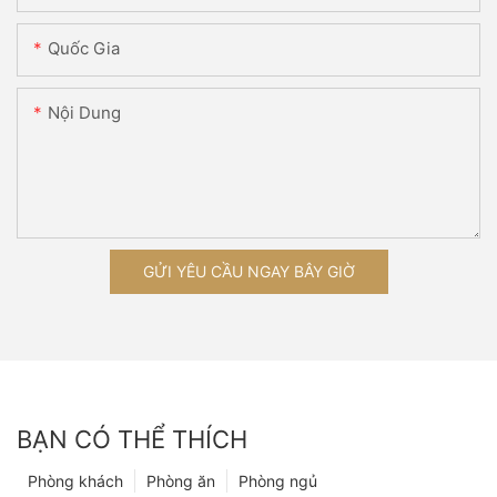
Quốc Gia
Nội Dung
GỬI YÊU CẦU NGAY BÂY GIỜ
BẠN CÓ THỂ THÍCH
Phòng khách
Phòng ăn
Phòng ngủ