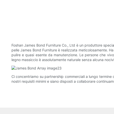
Foshan James Bond Furniture Co., Ltd è un produttore specializ
pelle James Bond Furniture è realizzata meticolosamente. Ha att
pulire e quasi esente da manutenzione. Le persone che vivo
legno massiccio è assolutamente naturale senza alcuna nocivi
Ci concentriamo su partnership commerciali a lungo termine con 
nostri requisiti minimi e siano disposti a collaborare continua