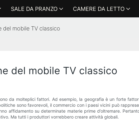
SALE DA PRANZO
CAMERE DA LETTO
e del mobile TV classico
ne del mobile TV classico
ono da molteplici fattori. Ad esempio, la geografia è un forte fatto
 politiche sono favorevoli, il commercio con i paesi vicini può rappres
fanno affidamento su determinate materie prime d’oltremare. Pertanto
o. Ma tutti i produttori vorrebbero creare attività globali.