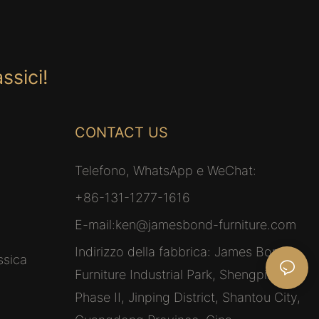
ssici!
CONTACT US
Telefono, WhatsApp e WeChat:
+86-131-1277-1616
E-mail:
ken@jamesbond-furniture.com
Indirizzo della fabbrica: James Bond
ssica
Furniture Industrial Park, Shengping
Phase II, Jinping District, Shantou City,