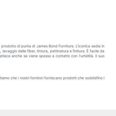
n prodotto di punta di James Bond Furniture. L'iconica sedia in
vaggio delle fiber, tintura, pettinatura e finitura. È facile da
isce anche se viene spesso a contatto con l'umidità. Il suo
iamo che i nostri fornitori forniscano prodotti che soddisfino i