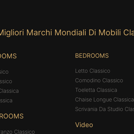
Migliori Marchi Mondiali Di Mobili Cla
ROOMS
BEDROOMS
Letto Classico
sico
Comodino Classico
ssico
Toeletta Classica
Classica
Chaise Longue Classica
ssica
Scrivania Da Studio Cla
 ROOMS
Video
ranzo Classico