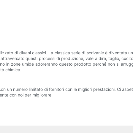
zato di divani classici. La classica serie di scrivanie è diventata u
raversato questi processi di produzione, vale a dire, taglio, cucito, la
no in zone umide adoreranno questo prodotto perché non si arruggin
tà chimica.
un numero limitato di fornitori con le migliori prestazioni. Ci aspett
mente con noi per migliorare.