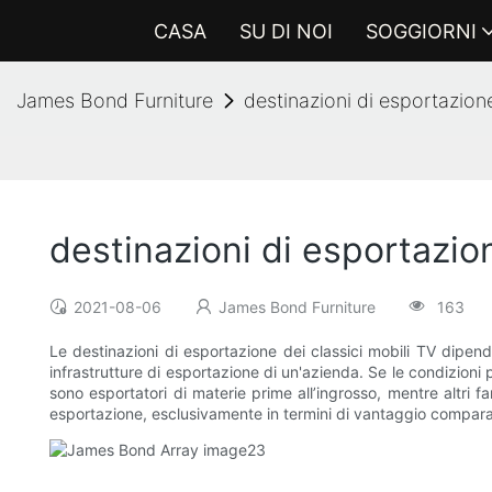
CASA
SU DI NOI
SOGGIORNI
James Bond Furniture
destinazioni di esportazion
destinazioni di esportazio
2021-08-06
James Bond Furniture
163
Le destinazioni di esportazione dei classici mobili TV dipend
infrastrutture di esportazione di un'azienda. Se le condizioni
sono esportatori di materie prime all’ingrosso, mentre altri 
esportazione, esclusivamente in termini di vantaggio comparativ