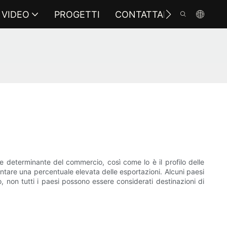
VIDEO
PROGETTI
CONTATTARCI
re determinante del commercio, così come lo è il profilo delle
entare una percentuale elevata delle esportazioni. Alcuni paesi
, non tutti i paesi possono essere considerati destinazioni di