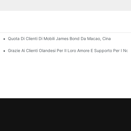
Quota Di Clienti Di Mobili James Bond Da Macao, Cina
hino
ames Bond
Grazie Ai Clienti Olandesi Per Il Loro Amore E Supporto Per I Nos